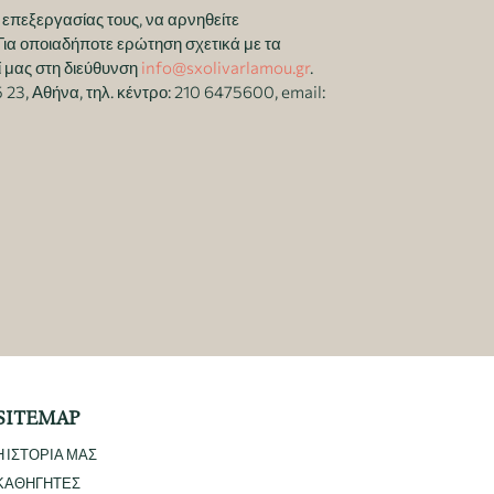
επεξεργασίας τους, να αρνηθείτε
Για οποιαδήποτε ερώτηση σχετικά με τα
 μας στη διεύθυνση
info@sxolivarlamou.gr
.
3, Αθήνα, τηλ. κέντρο: 210 6475600, email:
SITEMAP
Η ΙΣΤΟΡΙΑ ΜΑΣ
ΚΑΘΗΓΗΤΕΣ