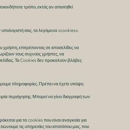
ιονδήποτε τρόπο, εκτός αν απαιτηθεί
 υπολογιστή σας, τα λεγόμενα «cookies».
ου χρήστη, επιτρέποντας σε ιστοσελίδες να
ωρίζουν τους συχνούς χρήστες, να
οσελίδας. Τα Cookies δεν προκαλούν βλάβες
ρέχουμε πληροφορίες. Πρέπει να έχετε υπόψη
ιρία περιήγησης. Μπορεί να γίνει διαγραφή των
κειται για τα cookies που είναι αναγκαία για
τιώνουμε τις υπηρεσίες του ιστοτόπου μας, που