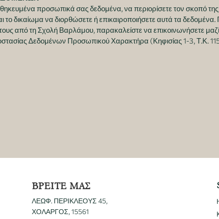
θηκευμένα προσωπικά σας δεδομένα, να περιορίσετε τον σκοπό της 
 το δικαίωμα να διορθώσετε ή επικαιροποιήσετε αυτά τα δεδομένα. 
τους από τη Σχολή Βαρλάμου, παρακαλείστε να επικοινωνήσετε μαζί
τασίας Δεδομένων Προσωπικού Χαρακτήρα (Κηφισίας 1-3, Τ.Κ. 115 2
ΒΡΕΙΤΕ ΜΑΣ
ΛΕΩΦ. ΠΕΡΙΚΛΕΟΥΣ 45,
ΧΟΛΑΡΓΟΣ, 15561