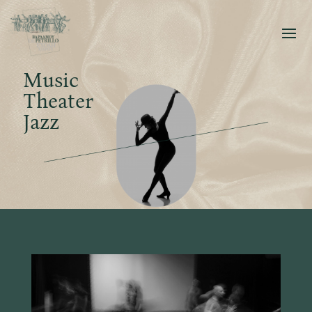
Music
Theater
Jazz