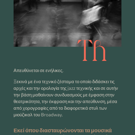
Απευθύνεται σε ενήλικες.
Ξεκινά με ένα τεχνικό ζέσταμα το οποίο διδάσκει τις
αρχές και την ορολογία της jazz τεχνικής και σε αυτήν
την βάση μαθαίνουν συνδυασμούς με έμφαση στην
θεατρικότητα, την έκφραση και την απεύθυνση, μέσα
από χορογραφίες από τα διαφορετικά στυλ των
μιούζικαλ του Broadway.
Εκεί όπου διασταυρώνονται τα μουσικά