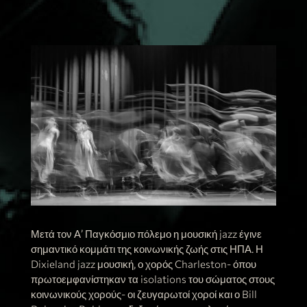
Μετά τον Α’ Παγκόσμιο πόλεμο η μουσική jazz έγινε
σημαντικό κομμάτι της κοινωνικής ζωής στις ΗΠΑ. Η
Dixieland jazz μουσική, ο χορός Charleston- όπου
πρωτοεμφανίστηκαν τα isolations του σώματος στους
κοινωνικούς χορούς- οι ζευγαρωτοί χοροί και ο Bill