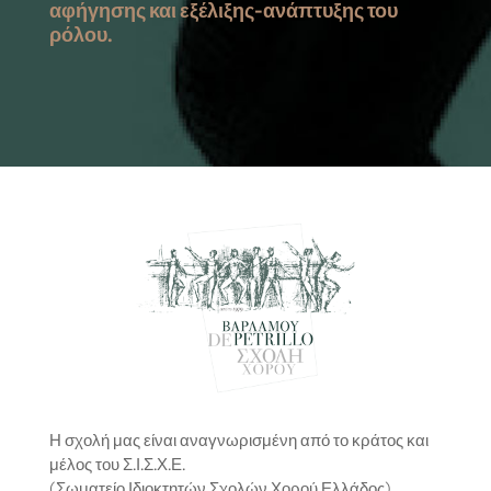
αφήγησης και εξέλιξης-ανάπτυξης του
ρόλου.
Η σχολή μας είναι αναγνωρισμένη από το κράτος και
μέλος του Σ.Ι.Σ.Χ.Ε.
(Σωματείο Ιδιοκτητών Σχολών Χορού Ελλάδος)