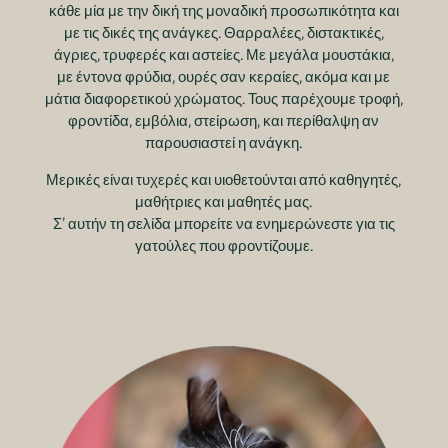
κάθε μία με την δική της μοναδική προσωπικότητα και
με τις δικές της ανάγκες. Θαρραλέες, διστακτικές,
άγριες, τρυφερές και αστείες. Με μεγάλα μουστάκια,
με έντονα φρύδια, ουρές σαν κεραίες, ακόμα και με
μάτια διαφορετικού χρώματος. Τους παρέχουμε τροφή,
φροντίδα, εμβόλια, στείρωση, και περίθαλψη αν
παρουσιαστεί η ανάγκη.
Μερικές είναι τυχερές και υιοθετούνται από καθηγητές,
μαθήτριες και μαθητές μας.
Σ’ αυτήν τη σελίδα μπορείτε να ενημερώνεστε για τις
γατούλες που φροντίζουμε.