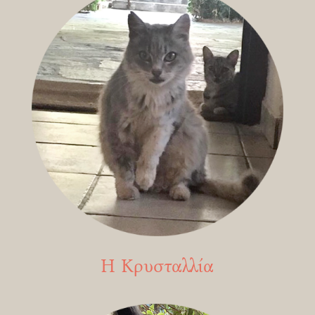
Η Κρυσταλλία