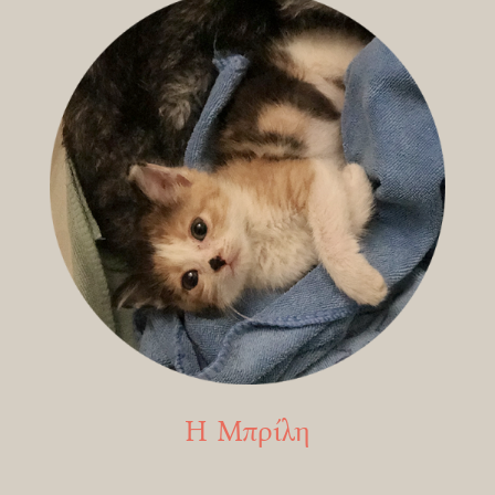
Η Μπρίλη