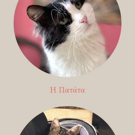
Η Πατάτα