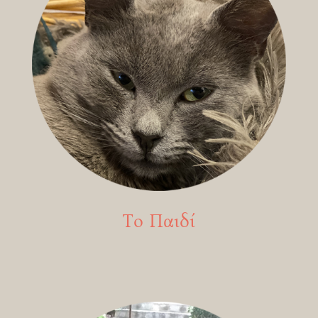
Το Παιδί