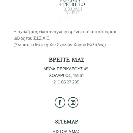
Η σχολή μας είναι αναγνωρισμένη από το κράτος και
μέλος του Σ.Ι.Σ.Χ.Ε.
(Σωματείο Ιδιοκτητών Σχολών Χορού Ελλάδος)
ΒΡΕΙΤΕ ΜΑΣ
ΛΕΩΦ. ΠΕΡΙΚΛΕΟΥΣ 45,
ΧΟΛΑΡΓΟΣ, 15561
210 65 27 235
SITEMAP
Η ΙΣΤΟΡΙΑ ΜΑΣ